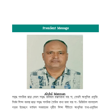
President Message
Abdul Mannan
সমৃদ্ধ নাগরিক ছাড়া যেমন সমৃদ্ধ ভবিষ্যত কল্পনা
করা যায় না, তেমনি আধুনিক প্রযুক্তি
নির্ভর শিক্ষা ব্যবস্থা ছাড়া সমৃদ্ধ নাগরিক তৈরির কথা ভাবা যায় না।
ডিজিটাল বাংলাদেশ
গড়ার উদ্যো
গে
বর্তমান সরকারের গৃহীত শিক্ষা নীতিতে আধুনিক তথ্য-প্রযুক্তির