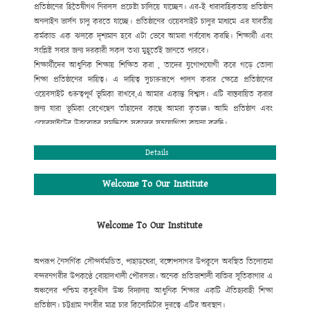
প্রতিষ্ঠানের হিতৈষীগণ নিরলস প্রচেষ্টা
চালিয়ে যাচ্ছেন। এর-ই ধারাবাহিকতায় প্রতিষ্ঠান
অনলাইন ভার্সন চালু করতে যাচ্ছে। প্রতিষ্ঠানের ওয়েবসাইট
চালুর মাধ্যমে এর যাবতীয়
কর্মকান্ড এক ঝলকে দৃশ্যমান হবে এটা ভেবে আমরা গর্ববোধ করছি। শিক্ষার্থী এবং
সংশ্লিষ্ট সবার জন্য দরকারী সকল তথ্য মুহূর্তেই জানতে পারবে।
শিক্ষার্থীদের আধুনিক শিক্ষায় শিক্ষিত করা , তাদের যুগোপযোগী করে গড়ে তোলা
শিক্ষা প্রতিষ্ঠানের দায়িত্ব। এ দায়িত্ব সুচারুরূপে পালন করার ক্ষেত্রে প্রতিষ্ঠানের
ওয়েবসাইট গুরুত্বপূর্ণ ভূমিকা রাখবে,
এ আমার একান্ত বিশ্বাস। এটি বাস্তবায়িত করার
জন্য যারা ভূমিকা রেখেছেন তাঁহাদের কাছে আমরা কৃতজ্ঞ। আমি
প্রতিষ্ঠান এবং
ওয়েবসাইটের উত্তরোত্তর সমৃদ্ধিতে সকলের সহযোগিতা কামনা করছি।
মোহাম্মদ আবদুর রহিম
প্রধান শিক্ষক
Details
Welcome To Our Institute
Welcome To Our Institute
অপরূপ নৈসর্গিক সৌন্দর্যমন্ডিত, পাহাড়ঘেরা, বঙ্গোপসাগর উপকূলে অবস্থিত তিলোত্তমা
বন্দরনগরীর উপকণ্ঠে বোয়ালখালী পৌরসভা। অনেক প্রতিভাশালী ব্যক্তির সূতিকাগার এ
অঞ্চলের পশ্চিম কধুরখীল উচ্চ বিদ্যালয় আধুনিক শিক্ষার একটি ঐতিহ্যবাহী শিক্ষা
প্রতিষ্ঠান। চট্টগ্রাম নগরীর মাত্র চার কিলোমিটার দুরত্বে এটির অবস্থান।