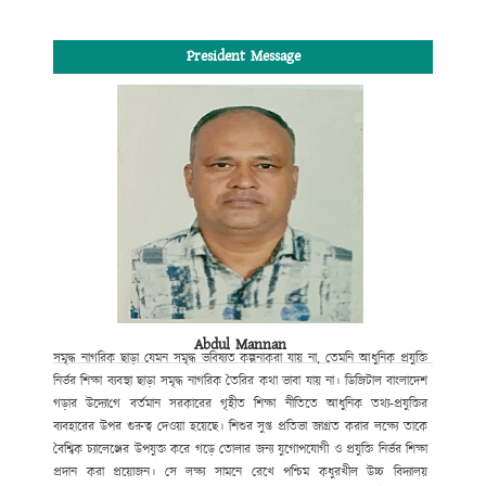
President Message
Abdul Mannan
সমৃদ্ধ নাগরিক ছাড়া যেমন সমৃদ্ধ ভবিষ্যত কল্পনা
করা যায় না, তেমনি আধুনিক প্রযুক্তি
নির্ভর শিক্ষা ব্যবস্থা ছাড়া সমৃদ্ধ নাগরিক তৈরির কথা ভাবা যায় না।
ডিজিটাল বাংলাদেশ
গড়ার উদ্যো
গে
বর্তমান সরকারের গৃহীত শিক্ষা নীতিতে আধুনিক তথ্য-প্রযুক্তির
ব্যবহারের উপর
গুরুত্ব
দেওয়া হয়েছে। শিশুর সুপ্ত প্রতিভা জাগ্রত করার লক্ষ্যে তাকে
বৈশ্বিক চ্যালেঞ্জের উপযুক্ত করে গড়ে তোলার জন্য যুগোপযোগী ও প্রযুক্তি নির্ভর শিক্ষা
প্রদান করা প্রয়োজন। সে লক্ষ্য সামনে রেখে পশ্চিম কধুরখীল উচ্চ বিদ্যালয়