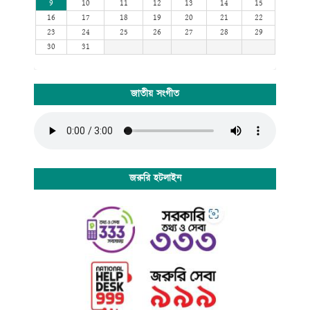
9
10
11
12
13
14
15
16
17
18
19
20
21
22
23
24
25
26
27
28
29
30
31
জাতীয় সংগীত
জরুরি হটলাইন