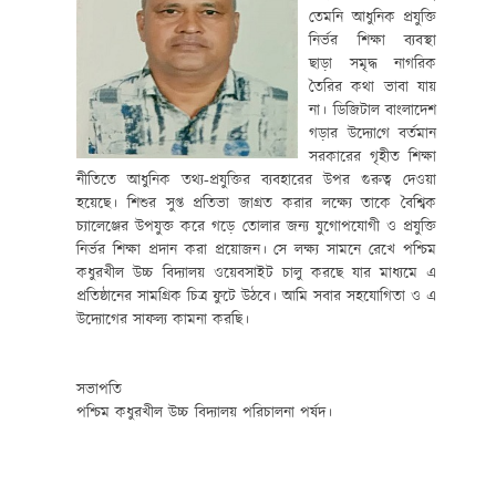
তেমনি আধুনিক প্রযুক্তি
নির্ভর শিক্ষা ব্যবস্থা
ছাড়া সমৃদ্ধ নাগরিক
তৈরির কথা ভাবা যায়
না।
ডিজিটাল বাংলাদেশ
গড়ার উদ্যো
গে
বর্তমান
সরকারের গৃহীত শিক্ষা
নীতিতে আধুনিক তথ্য-প্রযুক্তির ব্যবহারের উপর
গুরুত্ব
দেওয়া
হয়েছে। শিশুর সুপ্ত প্রতিভা জাগ্রত করার লক্ষ্যে তাকে বৈশ্বিক
চ্যালেঞ্জের উপযুক্ত করে গড়ে তোলার জন্য যুগোপযোগী ও প্রযুক্তি
নির্ভর শিক্ষা প্রদান করা প্রয়োজন। সে লক্ষ্য সামনে রেখে পশ্চিম
কধুরখীল উচ্চ বিদ্যালয় ওয়েবসাইট চালু করছে যার মাধ্যমে এ
প্রতিষ্ঠানের সামগ্রিক চিত্র ফুটে উঠবে। আমি সবার সহযোগিতা ও
এ
উদ্যোগের সাফল্য কামনা করছি
।
সভাপতি
পশ্চিম কধুরখীল উচ্চ বিদ্যালয় পরিচালনা পর্ষদ।