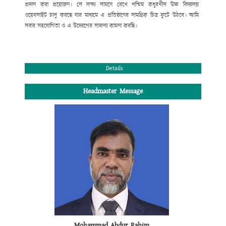
প্রদান করা প্রয়োজন। সে লক্ষ্য সামনে রেখে পশ্চিম কধুরখীল উচ্চ বিদ্যালয়
ওয়েবসাইট চালু করছে যার মাধ্যমে এ প্রতিষ্ঠানের সামগ্রিক চিত্র ফুটে উঠবে। আমি
সবার সহযোগিতা ও
এ উদ্যোগের সাফল্য কামনা করছি
।
সভাপতি
পশ্চিম কধুরখীল উচ্চ বিদ্যালয় পরিচালনা পর্ষদ।
Details
Headmaster Message
Mohammad Abdur Rahim