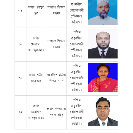
কধুরখীল,
জনাব এনামুল
সাধারণ শিক্ষক
০৯
বোয়ালখালী
হক
সদস্য
পৌরসভা,
চট্টগ্রাম।
পশ্চিম
জনাব
কধুরখীল,
সাধারণ শিক্ষক
১০
মোহাম্মদ
বোয়ালখালী
সদস্য
আসাদুজ্জামান
পৌরসভা,
চট্টগ্রাম।
পশ্চিম
কধুরখীল,
জনাব শাহীন
সংরক্ষিত মহিলা
১১
বোয়ালখালী
আকতার
শিক্ষক সদস্য
পৌরসভা,
চট্টগ্রাম।
পশ্চিম
জনাব
কধুরখীল,
প্রধান শিক্ষক ও
১২
মোহাম্মদ
বোয়ালখালী
সদস্য সচিব
আবদুর রহিম
পৌরসভা,
চট্টগ্রাম।