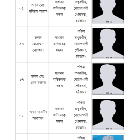
সাধারণ
কধুরখীল,
জনাব মোঃ
০৫
অভিভাবক
বোয়ালখালী
ইলিয়াছ আজম
সদস্য
পৌরসভা,
চট্টগ্রাম।
পশ্চিম
জনাব
সাধারণ
কধুরখীল,
০৬
মোহাম্মদ
অভিভাবক
বোয়ালখালী
লোকমান
সদস্য
পৌরসভা,
চট্টগ্রাম।
পশ্চিম
সাধারণ
কধুরখীল,
জনাব মোঃ
০৭
অভিভাবক
বোয়ালখালী
ওমর ফারুক
সদস্য
পৌরসভা,
চট্টগ্রাম।
পশ্চিম
সাধারণ
কধুরখীল,
জনাব পারভীন
০৮
অভিভাবক
বোয়ালখালী
আকতার
সদস্য
পৌরসভা,
চট্টগ্রাম।
পশ্চিম