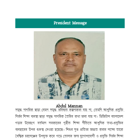
President Message
Abdul Mannan
সমৃদ্ধ নাগরিক ছাড়া যেমন সমৃদ্ধ ভবিষ্যত কল্পনা
করা যায় না, তেমনি আধুনিক প্রযুক্তি
নির্ভর শিক্ষা ব্যবস্থা ছাড়া সমৃদ্ধ নাগরিক তৈরির কথা ভাবা যায় না।
ডিজিটাল বাংলাদেশ
গড়ার উদ্যো
গে
বর্তমান সরকারের গৃহীত শিক্ষা নীতিতে আধুনিক তথ্য-প্রযুক্তির
ব্যবহারের উপর
গুরুত্ব
দেওয়া হয়েছে। শিশুর সুপ্ত প্রতিভা জাগ্রত করার লক্ষ্যে তাকে
বৈশ্বিক চ্যালেঞ্জের উপযুক্ত করে গড়ে তোলার জন্য যুগোপযোগী ও প্রযুক্তি নির্ভর শিক্ষা