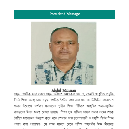
President Message
Abdul Mannan
সমৃদ্ধ নাগরিক ছাড়া যেমন সমৃদ্ধ ভবিষ্যত কল্পনা
করা যায় না, তেমনি আধুনিক প্রযুক্তি
নির্ভর শিক্ষা ব্যবস্থা ছাড়া সমৃদ্ধ নাগরিক তৈরির কথা ভাবা যায় না।
ডিজিটাল বাংলাদেশ
গড়ার উদ্যো
গে
বর্তমান সরকারের গৃহীত শিক্ষা নীতিতে আধুনিক তথ্য-প্রযুক্তির
ব্যবহারের উপর
গুরুত্ব
দেওয়া হয়েছে। শিশুর সুপ্ত প্রতিভা জাগ্রত করার লক্ষ্যে তাকে
বৈশ্বিক চ্যালেঞ্জের উপযুক্ত করে গড়ে তোলার জন্য যুগোপযোগী ও প্রযুক্তি নির্ভর শিক্ষা
প্রদান করা প্রয়োজন। সে লক্ষ্য সামনে রেখে পশ্চিম কধুরখীল উচ্চ বিদ্যালয়