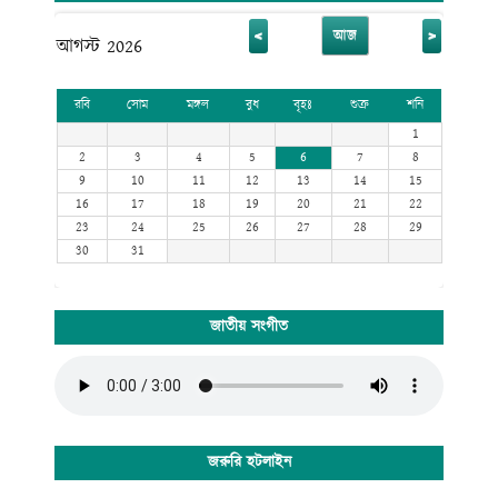
<
>
আজ
আগস্ট 2026
রবি
সোম
মঙ্গল
বুধ
বৃহঃ
শুক্র
শনি
1
2
3
4
5
6
7
8
9
10
11
12
13
14
15
16
17
18
19
20
21
22
23
24
25
26
27
28
29
30
31
জাতীয় সংগীত
জরুরি হটলাইন