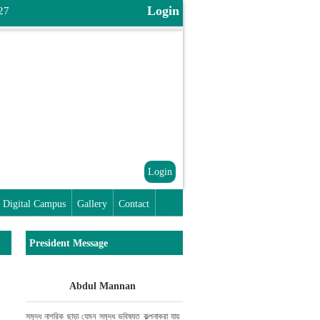
Login
27
Login
Digital Campus
Gallery
Contact
President Message
Abdul Mannan
সমৃদ্ধ নাগরিক ছাড়া যেমন সমৃদ্ধ ভবিষ্যত কল্পনা
করা যায়