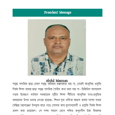
President Message
Abdul Mannan
সমৃদ্ধ নাগরিক ছাড়া যেমন সমৃদ্ধ ভবিষ্যত কল্পনা
করা যায় না, তেমনি আধুনিক প্রযুক্তি
নির্ভর শিক্ষা ব্যবস্থা ছাড়া সমৃদ্ধ নাগরিক তৈরির কথা ভাবা যায় না।
ডিজিটাল বাংলাদেশ
গড়ার উদ্যো
গে
বর্তমান সরকারের গৃহীত শিক্ষা নীতিতে আধুনিক তথ্য-প্রযুক্তির
ব্যবহারের উপর
গুরুত্ব
দেওয়া হয়েছে। শিশুর সুপ্ত প্রতিভা জাগ্রত করার লক্ষ্যে তাকে
বৈশ্বিক চ্যালেঞ্জের উপযুক্ত করে গড়ে তোলার জন্য যুগোপযোগী ও প্রযুক্তি নির্ভর শিক্ষা
প্রদান করা প্রয়োজন। সে লক্ষ্য সামনে রেখে পশ্চিম কধুরখীল উচ্চ বিদ্যালয়