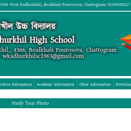
 3580 West Kadhurkhil,, Boalkhali Pourosova, Chattogram; 01309104127
রখীল উচ্চ বিদ্যালয়
hurkhil High School
hil,, 4366, Boalkhali Pourosova, Chattogram
; wkadhurkhilsc1963@gmail.com
rative Information
Academic Information
Other Information
Downloa
Study Tour Photo