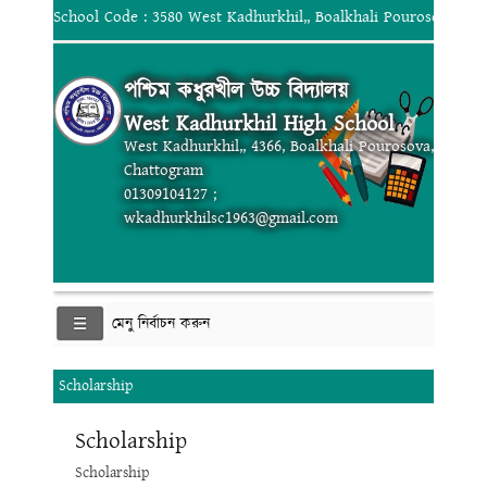
School Code : 3580 West Kadhurkhil,, Boalkhali Pourosova, Ch
পশ্চিম কধুরখীল উচ্চ বিদ্যালয়
West Kadhurkhil High School
West Kadhurkhil,, 4366, Boalkhali Pourosova,
Chattogram
01309104127 ;
wkadhurkhilsc1963@gmail.com
মেনু নির্বাচন করুন
Scholarship
Scholarship
Scholarship