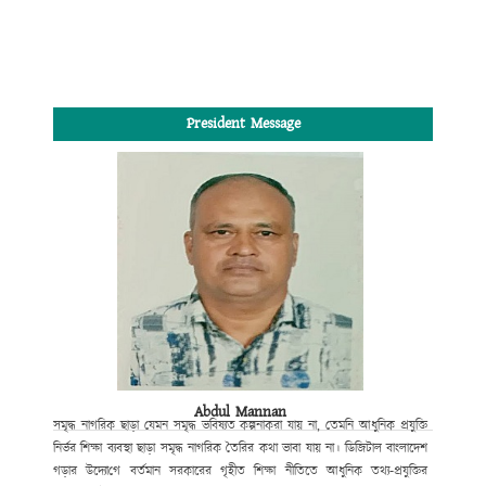
President Message
Abdul Mannan
সমৃদ্ধ নাগরিক ছাড়া যেমন সমৃদ্ধ ভবিষ্যত কল্পনা
করা যায় না, তেমনি আধুনিক প্রযুক্তি
নির্ভর শিক্ষা ব্যবস্থা ছাড়া সমৃদ্ধ নাগরিক তৈরির কথা ভাবা যায় না।
ডিজিটাল বাংলাদেশ
গড়ার উদ্যো
গে
বর্তমান সরকারের গৃহীত শিক্ষা নীতিতে আধুনিক তথ্য-প্রযুক্তির