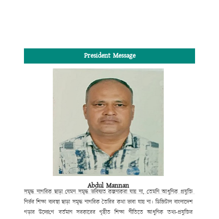
President Message
Abdul Mannan
সমৃদ্ধ নাগরিক ছাড়া যেমন সমৃদ্ধ ভবিষ্যত কল্পনা
করা যায় না, তেমনি আধুনিক প্রযুক্তি
নির্ভর শিক্ষা ব্যবস্থা ছাড়া সমৃদ্ধ নাগরিক তৈরির কথা ভাবা যায় না।
ডিজিটাল বাংলাদেশ
গড়ার উদ্যো
গে
বর্তমান সরকারের গৃহীত শিক্ষা নীতিতে আধুনিক তথ্য-প্রযুক্তির