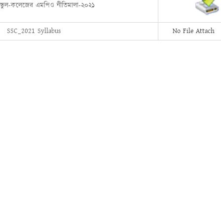
স্কুল-কলেজের এমপিও নীতিমালা-২০২১
SSC_2021 Syllabus
No File Attach